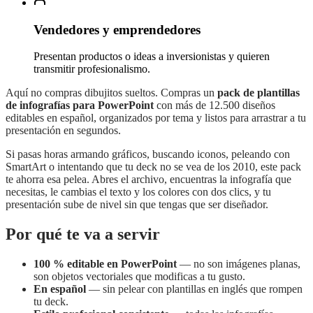
Vendedores y emprendedores
Presentan productos o ideas a inversionistas y quieren
transmitir profesionalismo.
Aquí no compras dibujitos sueltos. Compras un
pack de plantillas
de infografías para PowerPoint
con más de 12.500 diseños
editables en español, organizados por tema y listos para arrastrar a tu
presentación en segundos.
Si pasas horas armando gráficos, buscando iconos, peleando con
SmartArt o intentando que tu deck no se vea de los 2010, este pack
te ahorra esa pelea. Abres el archivo, encuentras la infografía que
necesitas, le cambias el texto y los colores con dos clics, y tu
presentación sube de nivel sin que tengas que ser diseñador.
Por qué te va a servir
100 % editable en PowerPoint
— no son imágenes planas,
son objetos vectoriales que modificas a tu gusto.
En español
— sin pelear con plantillas en inglés que rompen
tu deck.