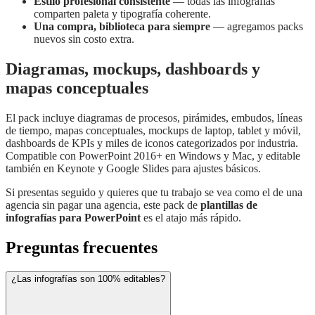
Estilo profesional consistente
— todas las infografías
comparten paleta y tipografía coherente.
Una compra, biblioteca para siempre
— agregamos packs
nuevos sin costo extra.
Diagramas, mockups, dashboards y
mapas conceptuales
El pack incluye diagramas de procesos, pirámides, embudos, líneas
de tiempo, mapas conceptuales, mockups de laptop, tablet y móvil,
dashboards de KPIs y miles de iconos categorizados por industria.
Compatible con PowerPoint 2016+ en Windows y Mac, y editable
también en Keynote y Google Slides para ajustes básicos.
Si presentas seguido y quieres que tu trabajo se vea como el de una
agencia sin pagar una agencia, este pack de
plantillas de
infografías para PowerPoint
es el atajo más rápido.
Preguntas frecuentes
¿Las infografías son 100% editables?