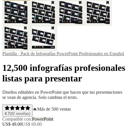
Plantilla ·
Pack de Infografías PowerPoint Profesionales en Español
12,500 infografías profesionales
listas para presentar
Diseños editables en PowerPoint que hacen que tus presentaciones
se vean de agencia. Solo cambias el texto.
🔥
Más de
500
ventas
4.7
(
92
reseñas
)
Compatible con:
PowerPoint
US$ 49.00
US$ 69.00