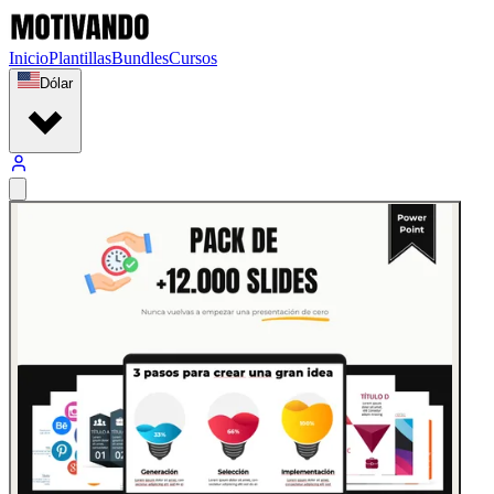
Inicio
Plantillas
Bundles
Cursos
Dólar